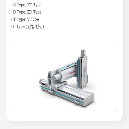
- C Type, ZC Type
- D Type, ZD Type
- T Type, V Type
- L Type (컨셉 변경)